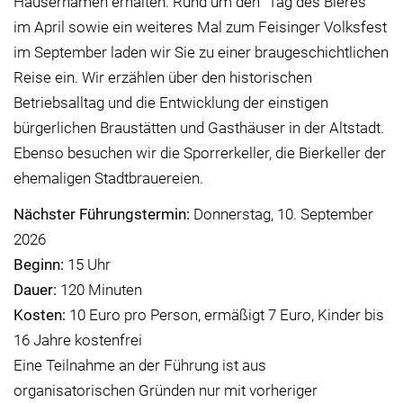
Häusernamen erhalten. Rund um den "Tag des Bieres"
im April sowie ein weiteres Mal zum Feisinger Volksfest
im September laden wir Sie zu einer braugeschichtlichen
Reise ein. Wir erzählen über den historischen
Betriebsalltag und die Entwicklung der einstigen
bürgerlichen Braustätten und Gasthäuser in der Altstadt.
Ebenso besuchen wir die Sporrerkeller, die Bierkeller der
ehemaligen Stadtbrauereien.
Nächster Führungstermin:
Donnerstag, 10. September
2026
Beginn:
15 Uhr
Dauer:
120 Minuten
Kosten:
10 Euro pro Person, ermäßigt 7 Euro, Kinder bis
16 Jahre kostenfrei
Eine Teilnahme an der Führung ist aus
organisatorischen Gründen nur mit vorheriger