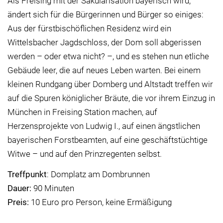
Als Freising mit der Säkularisation bayerisch wird,
ändert sich für die Bürgerinnen und Bürger so einiges:
Aus der fürstbischöflichen Residenz wird ein
Wittelsbacher Jagdschloss, der Dom soll abgerissen
werden – oder etwa nicht? –, und es stehen nun etliche
Gebäude leer, die auf neues Leben warten. Bei einem
kleinen Rundgang über Domberg und Altstadt treffen wir
auf die Spuren königlicher Bräute, die vor ihrem Einzug in
München in Freising Station machen, auf
Herzensprojekte von Ludwig I., auf einen ängstlichen
bayerischen Forstbeamten, auf eine geschäftstüchtige
Witwe – und auf den Prinzregenten selbst.
Treffpunkt
: Domplatz am Dombrunnen
Dauer:
90 Minuten
Preis:
10 Euro pro Person, keine Ermäßigung