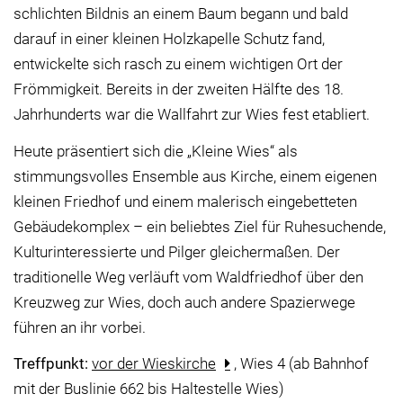
schlichten Bildnis an einem Baum begann und bald
darauf in einer kleinen Holzkapelle Schutz fand,
entwickelte sich rasch zu einem wichtigen Ort der
Frömmigkeit. Bereits in der zweiten Hälfte des 18.
Jahrhunderts war die Wallfahrt zur Wies fest etabliert.
Heute präsentiert sich die „Kleine Wies“ als
stimmungsvolles Ensemble aus Kirche, einem eigenen
kleinen Friedhof und einem malerisch eingebetteten
Gebäudekomplex – ein beliebtes Ziel für Ruhesuchende,
Kulturinteressierte und Pilger gleichermaßen. Der
traditionelle Weg verläuft vom Waldfriedhof über den
Kreuzweg zur Wies, doch auch andere Spazierwege
führen an ihr vorbei.
Treffpunkt:
vor der Wieskirche
, Wies 4 (ab Bahnhof
mit der Buslinie 662 bis Haltestelle Wies)