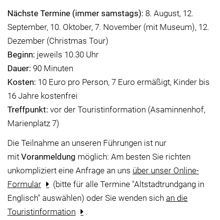
Nächste Termine (immer samstags):
8. August, 12.
September, 10. Oktober, 7. November (mit Museum), 12.
Dezember (Christmas Tour)
Beginn:
jeweils 10.30 Uhr
Dauer:
90 Minuten
Kosten:
10 Euro pro Person, 7 Euro ermäßigt, Kinder bis
16 Jahre kostenfrei
Treffpunkt:
vor der Touristinformation (Asaminnenhof,
Marienplatz 7)
Die Teilnahme an unseren Führungen ist nur
mit
Voranmeldung
möglich: Am besten Sie richten
unkompliziert eine Anfrage an uns
über unser Online-
Formular
(bitte für alle Termine "Altstadtrundgang in
Englisch" auswählen) oder Sie wenden sich
an die
Touristinformation
.