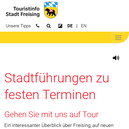
Unsere Tipps
DE
EN
Suchfeld öffnen
Kontrast erhöhen
Navig
öffne
Stadtführungen zu
festen Terminen
Gehen Sie mit uns auf Tour
Ein interessanter Überblick über Freising, auf neuen