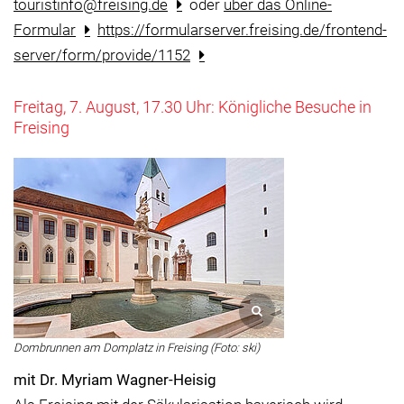
touristinfo@freising.de
oder
über das Online-
Formular
https://formularserver.freising.de/frontend-
server/form/provide/1152
Freitag, 7. August, 17.30 Uhr: Königliche Besuche in
Freising
Dombrunnen am Domplatz in Freising (Foto: ski)
mit Dr. Myriam Wagner-Heisig