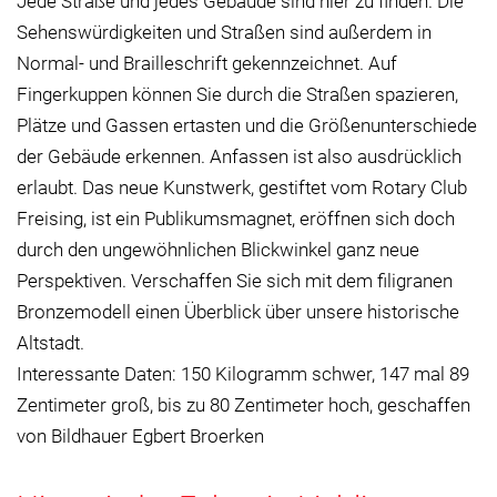
Jede Straße und jedes Gebäude sind hier zu finden. Die
Sehenswürdigkeiten und Straßen sind außerdem in
Normal- und Brailleschrift gekennzeichnet. Auf
Fingerkuppen können Sie durch die Straßen spazieren,
Plätze und Gassen ertasten und die Größenunterschiede
der Gebäude erkennen. Anfassen ist also ausdrücklich
erlaubt. Das neue Kunstwerk, gestiftet vom Rotary Club
Freising, ist ein Publikumsmagnet, eröffnen sich doch
durch den ungewöhnlichen Blickwinkel ganz neue
Perspektiven. Verschaffen Sie sich mit dem filigranen
Bronzemodell einen Überblick über unsere historische
Altstadt.
Interessante Daten: 150 Kilogramm schwer, 147 mal 89
Zentimeter groß, bis zu 80 Zentimeter hoch, geschaffen
von Bildhauer Egbert Broerken