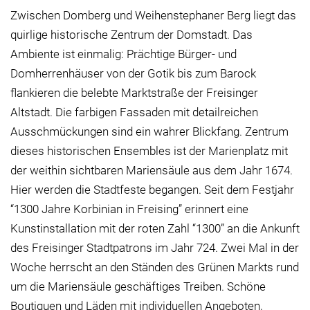
Zwischen Domberg und Weihenstephaner Berg liegt das
quirlige historische Zentrum der Domstadt. Das
Ambiente ist einmalig: Prächtige Bürger- und
Domherrenhäuser von der Gotik bis zum Barock
flankieren die belebte Marktstraße der Freisinger
Altstadt. Die farbigen Fassaden mit detailreichen
Ausschmückungen sind ein wahrer Blickfang. Zentrum
dieses historischen Ensembles ist der Marienplatz mit
der weithin sichtbaren Mariensäule aus dem Jahr 1674.
Hier werden die Stadtfeste begangen. Seit dem Festjahr
“1300 Jahre Korbinian in Freising” erinnert eine
Kunstinstallation mit der roten Zahl “1300” an die Ankunft
des Freisinger Stadtpatrons im Jahr 724. Zwei Mal in der
Woche herrscht an den Ständen des Grünen Markts rund
um die Mariensäule geschäftiges Treiben. Schöne
Boutiquen und Läden mit individuellen Angeboten,