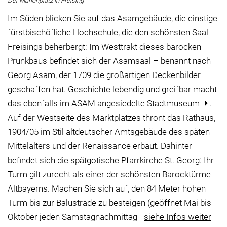
Der Marienplatz in Freising
Im Süden blicken Sie auf das Asamgebäude, die einstige
fürstbischöfliche Hochschule, die den schönsten Saal
Freisings beherbergt: Im Westtrakt dieses barocken
Prunkbaus befindet sich der Asamsaal – benannt nach
Georg Asam, der 1709 die großartigen Deckenbilder
geschaffen hat. Geschichte lebendig und greifbar macht
das ebenfalls
im ASAM angesiedelte Stadtmuseum
.
Auf der Westseite des Marktplatzes thront das Rathaus,
1904/05 im Stil altdeutscher Amtsgebäude des späten
Mittelalters und der Renaissance erbaut. Dahinter
befindet sich die spätgotische Pfarrkirche St. Georg: Ihr
Turm gilt zurecht als einer der schönsten Barocktürme
Altbayerns. Machen Sie sich auf, den 84 Meter hohen
Turm bis zur Balustrade zu besteigen (geöffnet Mai bis
Oktober jeden Samstagnachmittag -
siehe Infos weiter