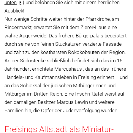
unten
) und belohnen Sie sich mit einem herrlichen
Ausblick!
Nur wenige Schritte weiter hinter der Pfarrkirche, am
Rindermarkt, erwartet Sie mit dem Zierer-Haus eine
wahre Augenweide: Das frühere Bürgerpalais begeistert
durch seine von feinen Stuckaturen verzierte Fassade
und zählt zu den kostbarsten Rokokobauten der Region.
An der Südostecke schließlich befindet sich das im 16.
Jahrhundert errichtete Marcushaus , das an das frühere
Handels- und Kaufmannsleben in Freising erinnert – und
an das Schicksal der jüdischen Mitbürgerinnen und
Mitbürger im Dritten Reich. Eine Inschrifttafel weist auf
den damaligen Besitzer Marcus Lewin und weitere
Familien hin, die Opfer der Judenverfolgung wurden.
Freisings Altstadt als Miniatur-