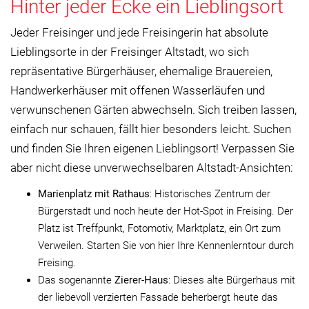
Hinter jeder Ecke ein Lieblingsort
Jeder Freisinger und jede Freisingerin hat absolute
Lieblingsorte in der Freisinger Altstadt, wo sich
repräsentative Bürgerhäuser, ehemalige Brauereien,
Handwerkerhäuser mit offenen Wasserläufen und
verwunschenen Gärten abwechseln. Sich treiben lassen,
einfach nur schauen, fällt hier besonders leicht. Suchen
und finden Sie Ihren eigenen Lieblingsort! Verpassen Sie
aber nicht diese unverwechselbaren Altstadt-Ansichten:
Marienplatz mit Rathaus
: Historisches Zentrum der
Bürgerstadt und noch heute der Hot-Spot in Freising. Der
Platz ist Treffpunkt, Fotomotiv, Marktplatz, ein Ort zum
Verweilen. Starten Sie von hier Ihre Kennenlerntour durch
Freising.
Das sogenannte
Zierer-Haus
: Dieses alte Bürgerhaus mit
der liebevoll verzierten Fassade beherbergt heute das