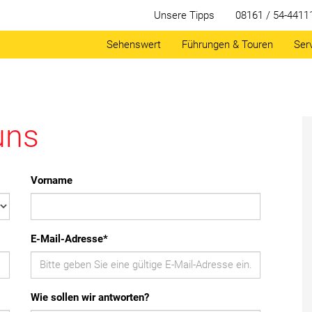
Unsere Tipps
08161 / 54-4411
Sehenswert
Führungen & Touren
Ser
uns
Vorname
E-Mail-Adresse
*
Wie sollen wir antworten?