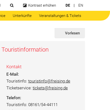
1
Kontrast erhöhen
DE
EN
Suchfeld öffnen
vice
Unterkünfte
Veranstaltungen & Tickets
Vorlesen
Touristinformation
Kontakt
E-Mail:
Touristinfo:
touristinfo@freising.de
Ticketservice:
tickets@freising.de
Telefon:
Touristinfo: 08161/54-44111