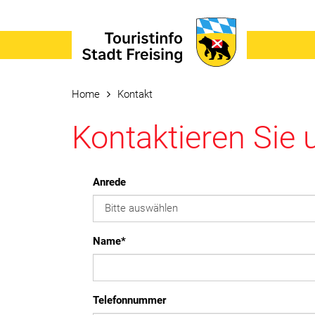
You
Home
Kontakt
are
here:
Kontaktieren Sie 
Anrede
Name
*
Telefonnummer