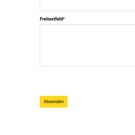
Freitextfeld
*
Absenden