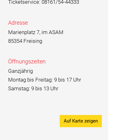
Ticketservice: 08161/54-44333
Adresse
Marienplatz 7, im ASAM
85354 Freising
Öffnungszeiten
Ganzjährig
Montag bis Freitag: 9 bis 17 Uhr
Samstag: 9 bis 13 Uhr
Auf Karte zeigen