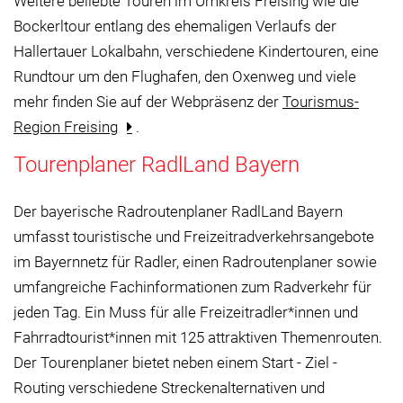
Weitere beliebte Touren im Umkreis Freising wie die
Bockerltour entlang des ehemaligen Verlaufs der
Hallertauer Lokalbahn, verschiedene Kindertouren, eine
Rundtour um den Flughafen, den Oxenweg und viele
mehr finden Sie auf der Webpräsenz der
Tourismus-
Region Freising
.
Tourenplaner RadlLand Bayern
Der bayerische Radroutenplaner RadlLand Bayern
umfasst touristische und Freizeitradverkehrsangebote
im Bayernnetz für Radler, einen Radroutenplaner sowie
umfangreiche Fachinformationen zum Radverkehr für
jeden Tag. Ein Muss für alle Freizeitradler*innen und
Fahrradtourist*innen mit 125 attraktiven Themenrouten.
Der Tourenplaner bietet neben einem Start - Ziel -
Routing verschiedene Streckenalternativen und