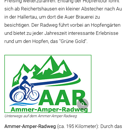
Freising weiterzufahren. Entlang der Hopfentour lohnt
sich ab Reichertshausen ein kleiner Abstecher nach Au
in der Hallertau, um dort die Auer Brauerei zu
besichtigen. Der Radweg führt vorbei an Hopfengärten
und bietet zu jeder Jahreszeit interessante Erlebnisse
rund um den Hopfen, das "Grüne Gold".
Unterwegs auf dem Ammer-Amper Radweg
Ammer-Amper-Radweg
(ca. 195 Kilometer): Durch das