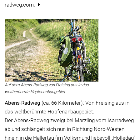
radweg.com.
Auf dem Abens-Radweg von Freising aus in das
weltberühmte Hopfenanbaugebiet.
Abens-Radweg
(ca. 66 Kilometer): Von Freising aus in
das weltberühmte Hopfenanbaugebiet.
Der Abens-Radweg zweigt bei Marzling vom Isarradweg
ab und schlängelt sich nun in Richtung Nord-Westen
hinein in die Hallertau (im Volksmund liebevoll „Holledau“