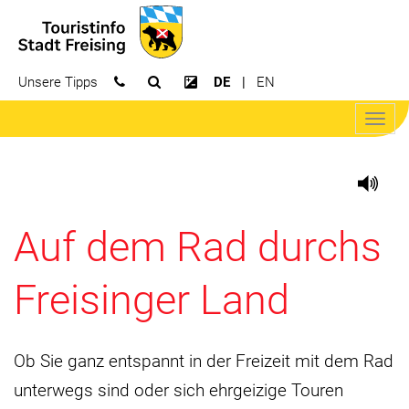
Unsere Tipps
DE
EN
Suchfeld öffnen
Kontrast erhöhen
Navig
öffne
Auf dem Rad durchs
Freisinger Land
Ob Sie ganz entspannt in der Freizeit mit dem Rad
unterwegs sind oder sich ehrgeizige Touren