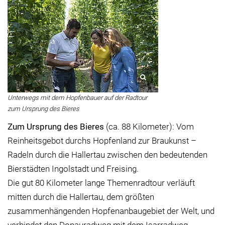
Unterwegs mit dem Hopfenbauer auf der Radtour
zum Ursprung des Bieres
Zum Ursprung des Bieres
(ca. 88 Kilometer): Vom
Reinheitsgebot durchs Hopfenland zur Braukunst –
Radeln durch die Hallertau zwischen den bedeutenden
Bierstädten Ingolstadt und Freising.
Die gut 80 Kilometer lange Themenradtour verläuft
mitten durch die Hallertau, dem größten
zusammenhängenden Hopfenanbaugebiet der Welt, und
verbindet den Donauradweg mit dem Isarradweg.