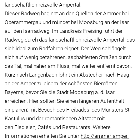
landschaftlich reizvolle Ampertal.
Dieser Radweg beginnt an den Quellen der Ammer bei
Oberammergau und mündet bei Moosburg an der Isar
auf den Isarradweg. Im Landkreis Freising führt der
Radweg durch das landschaftlich reizvolle Ampertal, das
sich ideal zum Radfahren eignet. Der Weg schlängelt
sich auf wenig befahrenen, asphaltierten Straßen durch
das Tal, mal näher am Fluss, mal weiter entfernt davon.
Kurz nach Langenbach lohnt ein Abstecher nach Haag
an der Amper zu einem der schönsten Biergärten
Bayerns, bevor Sie die Stadt Moosburg a. d. Isar
erreichen. Hier sollten Sie einen längeren Aufenthalt
einplanen: mit Besuch des Freibades, des Münsters St.
Kastulus und der romantischen Altstadt mit
den Eisdielen, Cafés und Restaurants. Weitere
Informationen erhalten Sie unter
http://ammer-amper-