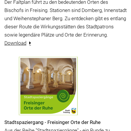
Der Faltplan führt zu den bedeutenden Orten des
Bischofs in Freising. Stationen sind Domberg, Innenstadt
und Weihenstephaner Berg. Zu entdecken gibt es entlang
dieser Route die Wirkungsstätten des Stadtpatrons
sowie legendäre Plätze und Orte der Erinnerung.
Download
Stadtspaziergang - Freisinger Orte der Ruhe
Aus der Reihe "Stadtspaziergänge" - ein Runde zu