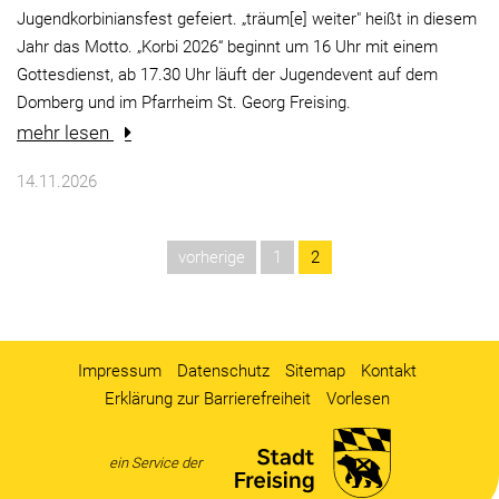
Jugendkorbiniansfest gefeiert. „träum[e] weiter" heißt in diesem
Jahr das Motto. „Korbi 2026“ beginnt um 16 Uhr mit einem
Gottesdienst, ab 17.30 Uhr läuft der Jugendevent auf dem
Domberg und im Pfarrheim St. Georg Freising.
mehr lesen
14.11.2026
vorherige
1
2
Impressum
Datenschutz
Sitemap
Kontakt
Erklärung zur Barrierefreiheit
Vorlesen
ein Service der