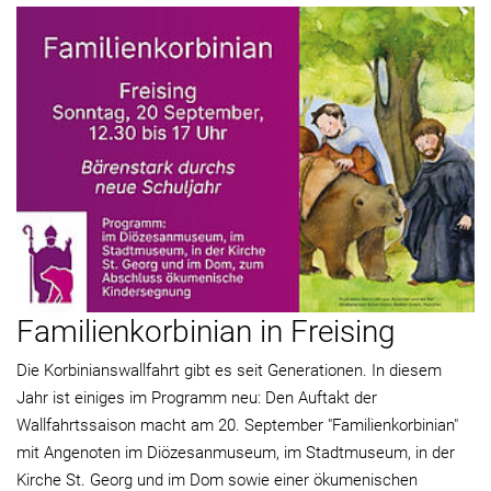
Familienkorbinian in Freising
Die Korbinianswallfahrt gibt es seit Generationen. In diesem
Jahr ist einiges im Programm neu: Den Auftakt der
Wallfahrtssaison macht am 20. September "Familienkorbinian"
mit Angenoten im Diözesanmuseum, im Stadtmuseum, in der
Kirche St. Georg und im Dom sowie einer ökumenischen