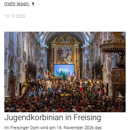
mehr lesen
10.10.2026
Jugendkorbinian in Freising
Im Freisinger Dom wird am 14. November 2026 das