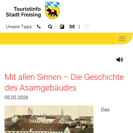
Unsere Tipps
DE
EN
Suchfeld öffnen
Kontrast erhöhen
Navig
öffne
Mit allen Sinnen – Die Geschichte
des Asamgebäudes
05.05.2026
Das