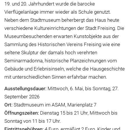
19. und 20. Jahrhundert wurde die barocke
Vierflügelanlage immer wieder als Schule genutzt.
Neben dem Stadtmuseum beherbergt das Haus heute
verschiedene Kultureinrichtungen der Stadt Freising. Die
Museumbesuchenden erwarten Kunstobjekte aus der
Sammlung des Historischen Vereins Freising wie eine
seltene Skulptur der damals hoch verehrten
Seminarmadonna, historische Planzeichnungen vom
Gebäude und Erlebnisinseln, welche die Hausgeschichte
mit unterschiedlichen Sinnen erfahrbar machen.
Ausstellungsdauer:
Mittwoch, 6. Mai, bis Sonntag, 27.
September 2026
Ort:
Stadtmuseum im ASAM, Marienplatz 7
Öffnungszeiten:
Dienstag 15 bis 21 Uhr, Mittwoch bis
Sonntag von 11 bis 17 Uhr.
Eintrittsgebühren:
4 Euro, ermäßigt 2 Euro, Kinder und