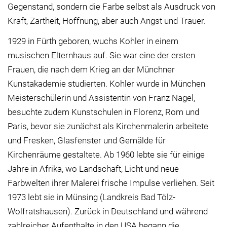
Gegenstand, sondern die Farbe selbst als Ausdruck von
Kraft, Zartheit, Hoffnung, aber auch Angst und Trauer.
1929 in Fürth geboren, wuchs Kohler in einem
musischen Elternhaus auf. Sie war eine der ersten
Frauen, die nach dem Krieg an der Münchner
Kunstakademie studierten. Kohler wurde in München
Meisterschülerin und Assistentin von Franz Nagel,
besuchte zudem Kunstschulen in Florenz, Rom und
Paris, bevor sie zunächst als Kirchenmalerin arbeitete
und Fresken, Glasfenster und Gemälde für
Kirchenräume gestaltete. Ab 1960 lebte sie für einige
Jahre in Afrika, wo Landschaft, Licht und neue
Farbwelten ihrer Malerei frische Impulse verliehen. Seit
1973 lebt sie in Münsing (Landkreis Bad Tölz-
Wolfratshausen). Zurück in Deutschland und während
zahlreicher Aufenthalte in den USA begann die